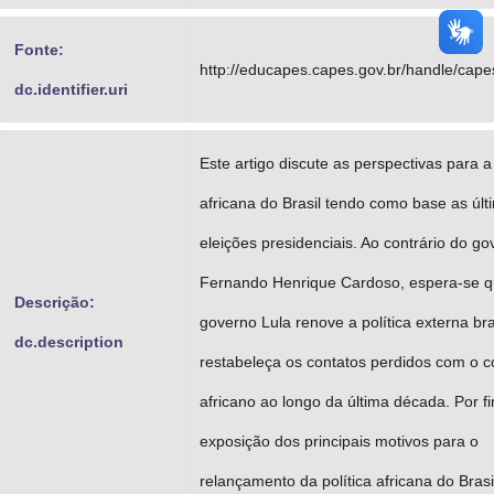
Fonte:
http://educapes.capes.gov.br/handle/cap
dc.identifier.uri
Este artigo discute as perspectivas para a 
africana do Brasil tendo como base as últ
eleições presidenciais. Ao contrário do g
Fernando Henrique Cardoso, espera-se q
Descrição:
governo Lula renove a política externa bra
dc.description
restabeleça os contatos perdidos com o c
africano ao longo da última década. Por f
exposição dos principais motivos para o
relançamento da política africana do Brasi