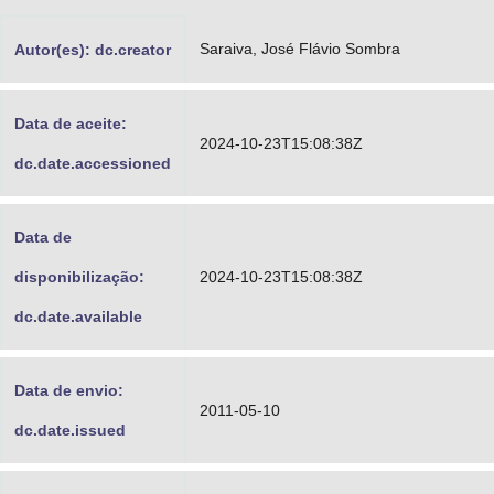
Advocacia-Geral da União
Saraiva, José Flávio Sombra
Autor(es): dc.creator
Banco Central do Brasil
Planalto
Data de aceite:
2024-10-23T15:08:38Z
dc.date.accessioned
Data de
disponibilização:
2024-10-23T15:08:38Z
dc.date.available
Data de envio:
2011-05-10
dc.date.issued