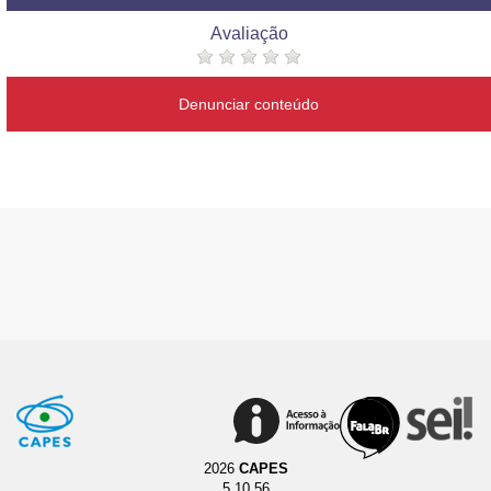
Avaliação
Denunciar conteúdo
2026
CAPES
5.10.56