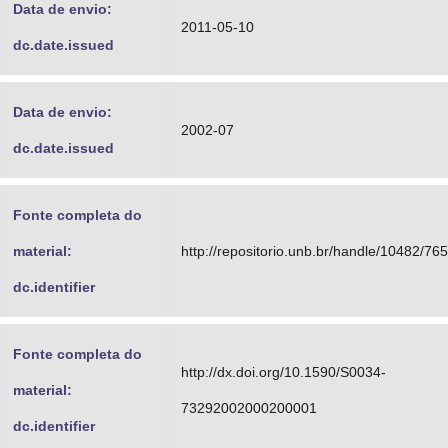
Data de envio:
2011-05-10
dc.date.issued
Data de envio:
2002-07
dc.date.issued
Fonte completa do
material:
http://repositorio.unb.br/handle/10482/76
dc.identifier
Fonte completa do
http://dx.doi.org/10.1590/S0034-
material:
73292002000200001
dc.identifier