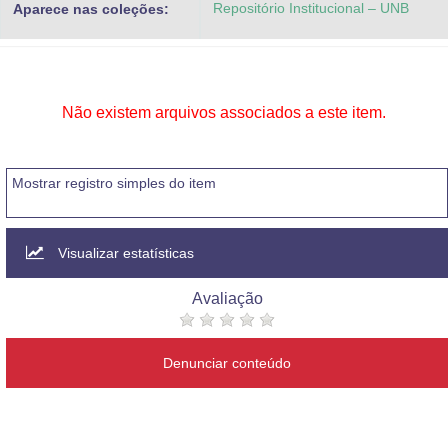
Repositório Institucional – UNB
Aparece nas coleções:
Advocacia-Geral da União
Banco Central do Brasil
Planalto
Não existem arquivos associados a este item.
Mostrar registro simples do item
Visualizar estatísticas
Avaliação
Denunciar conteúdo