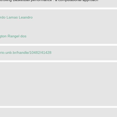
ardo Lamas Leandro
ngton Rangel dos
torio.unb.br/handle/10482/41428