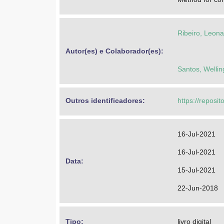
Ribeiro, Leon
Autor(es) e Colaborador(es): 
Santos, Welli
Outros identificadores: 
https://reposi
16-Jul-2021
16-Jul-2021
Data: 
15-Jul-2021
22-Jun-2018
Tipo: 
livro digital