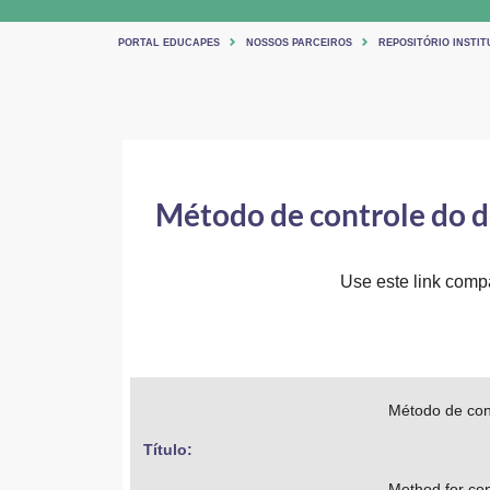
PORTAL EDUCAPES
NOSSOS PARCEIROS
REPOSITÓRIO INSTIT
Método de controle do 
Use este link compar
Método de con
Título: 
Method for con