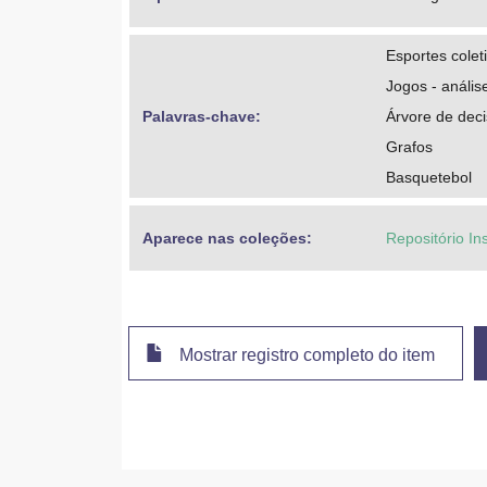
Esportes colet
Jogos - anális
Palavras-chave: 
Árvore de dec
Grafos
Basquetebol
Aparece nas coleções:
Repositório In
Mostrar registro completo do item