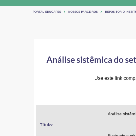
PORTAL EDUCAPES
NOSSOS PARCEIROS
REPOSITÓRIO INSTIT
Análise sistêmica do se
Use este link compar
Análise sistêm
Título: 
Systemic evalua