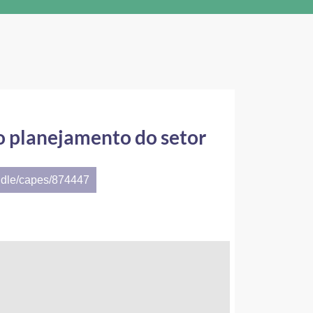
 o planejamento do setor
ndle/capes/874447