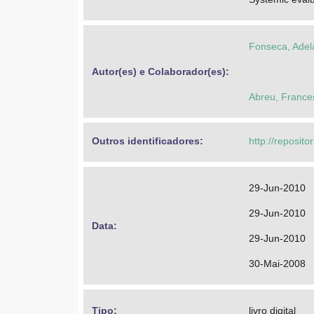
Fonseca, Adela
Autor(es) e Colaborador(es): 
Abreu, France
Outros identificadores: 
http://reposit
29-Jun-2010
29-Jun-2010
Data: 
29-Jun-2010
30-Mai-2008
Tipo: 
livro digital