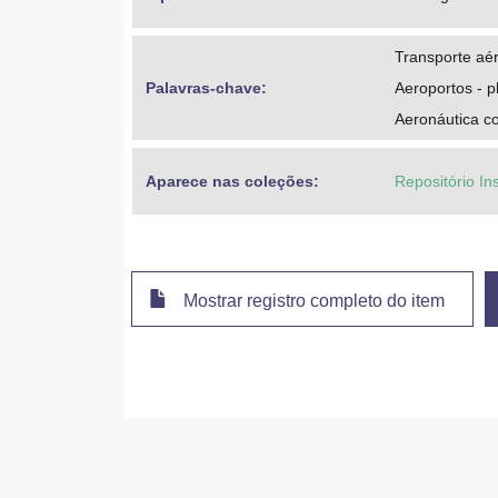
Transporte aé
Palavras-chave: 
Aeroportos - 
Aeronáutica c
Aparece nas coleções:
Repositório In
Mostrar registro completo do item