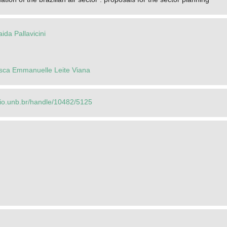
ida Pallavicini
sca Emmanuelle Leite Viana
orio.unb.br/handle/10482/5125