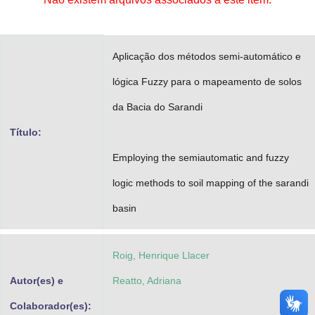
Advocacia-Geral da União
Banco Central do Brasil
Aplicação dos métodos semi-automático e
Planalto
lógica Fuzzy para o mapeamento de solos
da Bacia do Sarandi
Título:
Employing the semiautomatic and fuzzy
logic methods to soil mapping of the sarandi
basin
Roig, Henrique Llacer
Autor(es) e
Reatto, Adriana
Colaborador(es):