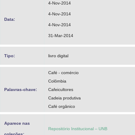
4-Nov-2014
4-Nov-2014
Data:
4-Nov-2014
31-Mar-2014
Tipo:
livro digital
Café - comércio
Colômbia
Palavras-chave:
Cafeicultores
Cadeia produtiva
Café orgânico
Aparece nas
Repositório Institucional – UNB
coleções: