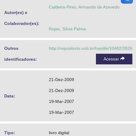
Caldeira-Pires, Armando de Azevedo
Autor(es) e
Colaborador(es):
Rojas, Sílvia Palma
Outros
http://repositorio.unb.br/handle/10482/2826
Acessar
identificadores:
21-Dez-2009
21-Dez-2009
Data:
19-Mar-2007
19-Mar-2007
Tipo:
livro digital