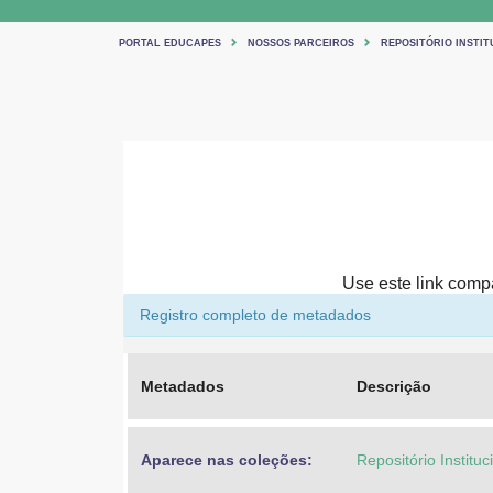
PORTAL EDUCAPES
NOSSOS PARCEIROS
REPOSITÓRIO INSTIT
Use este link compar
Registro completo de metadados
Metadados
Descrição
Aparece nas coleções:
Repositório Institu