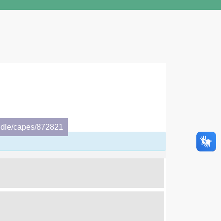
ndle/capes/872821