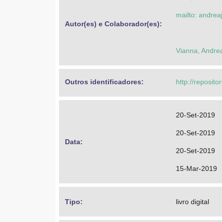
mailto: andre
Autor(es) e Colaborador(es): 
Vianna, Andr
Outros identificadores: 
http://reposit
20-Set-2019
20-Set-2019
Data: 
20-Set-2019
15-Mar-2019
Tipo: 
livro digital