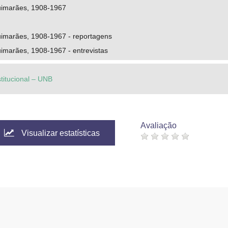
uimarães, 1908-1967
imarães, 1908-1967 - reportagens
imarães, 1908-1967 - entrevistas
stitucional – UNB
Avaliação
Visualizar estatísticas