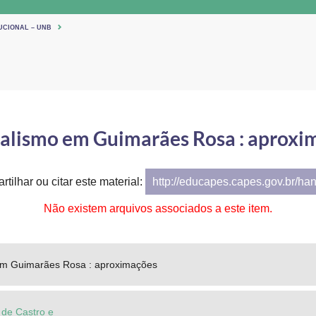
UCIONAL – UNB
nalismo em Guimarães Rosa : aproxi
tilhar ou citar este material:
http://educapes.capes.gov.br/ha
Não existem arquivos associados a este item.
em Guimarães Rosa : aproximações
 de Castro e