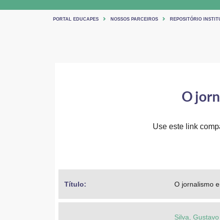
PORTAL EDUCAPES
NOSSOS PARCEIROS
REPOSITÓRIO INSTIT
O jor
Use este link compar
Título: 
O jornalismo 
Silva, Gustavo