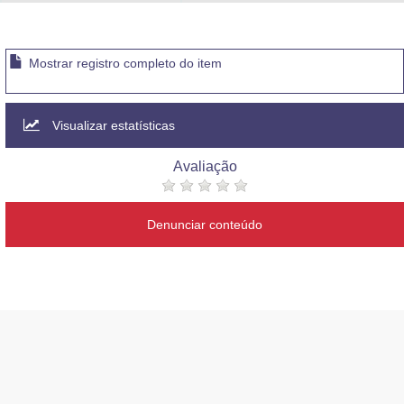
Advocacia-Geral da União
Banco Central do Brasil
Mostrar registro completo do item
Planalto
Visualizar estatísticas
Avaliação
Denunciar conteúdo