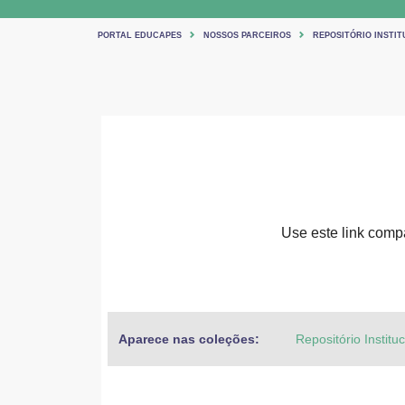
PORTAL EDUCAPES
NOSSOS PARCEIROS
REPOSITÓRIO INSTIT
Use este link compar
Aparece nas coleções:
Repositório Institu