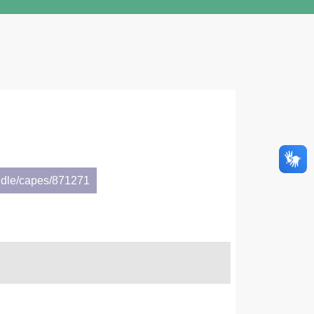
ndle/capes/871271