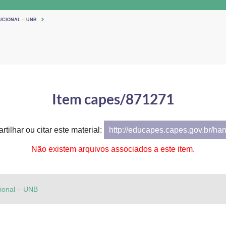
UCIONAL – UNB
Item capes/871271
tilhar ou citar este material:
http://educapes.capes.gov.br/ha
Não existem arquivos associados a este item.
cional – UNB