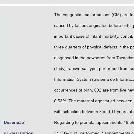
The congenital malformations (CM) are form
caused by factors originated before birth 
important cause of infant mortality, contri
three quarters of physical defects in the 
diagnosed in the newborns from Tocantins s
study, transversal type, performed from s
Information System (Sistema de Informaç
occurrences of birth, 692 are from live 
0.53%. The maternal age varied between 2
with schooling between 8 and 11 years of 
Descrição:
Regarding to prenatal appointments 48,5
dc.description
34,39%(238) performed 7 appointments or 