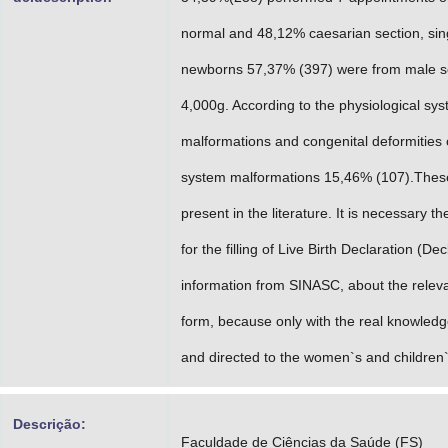
normal and 48,12% caesarian section, si
newborns 57,37% (397) were from male se
4,000g. According to the physiological sy
malformations and congenital deformities
system malformations 15,46% (107).These 
present in the literature. It is necessary t
for the filling of Live Birth Declaration (
information from SINASC, about the releva
form, because only with the real knowledge
and directed to the women`s and children`
Descrição:
Faculdade de Ciências da Saúde (FS)