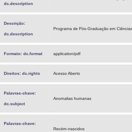
dc.description
Descrição:
Programa de Pós-Graduação em Ciência
dc.description
Formato: dc.format
application/pdf
Direitos: dc.rights
Acesso Aberto
Palavras-chave:
Anomalias humanas
dc.subject
Palavras-chave:
Recém-nascidos