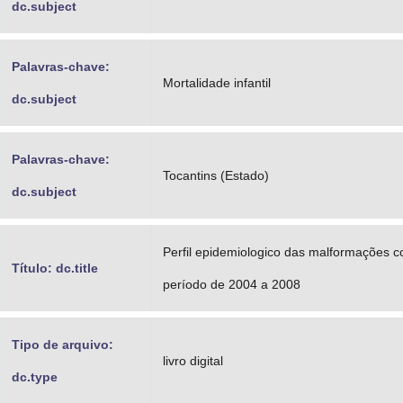
dc.subject
Palavras-chave:
Mortalidade infantil
dc.subject
Palavras-chave:
Tocantins (Estado)
dc.subject
Perfil epidemiologico das malformações 
Título: dc.title
período de 2004 a 2008
Tipo de arquivo:
livro digital
dc.type