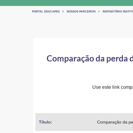
PORTAL EDUCAPES
NOSSOS PARCEIROS
REPOSITÓRIO INSTIT
Comparação da perda de
Use este link compar
Título: 
Comparação da perd