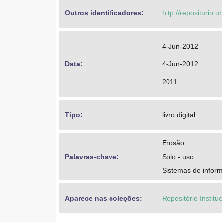
Outros identificadores: 
http://repositorio
4-Jun-2012
Data: 
4-Jun-2012
2011
Tipo: 
livro digital
Erosão
Palavras-chave: 
Solo - uso
Sistemas de infor
Aparece nas coleções:
Repositório Institu