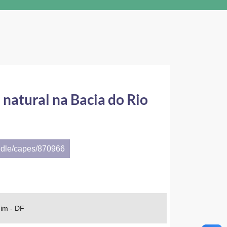
natural na Bacia do Rio
ndle/capes/870966
dim - DF