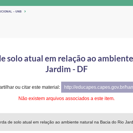
UCIONAL – UNB
 solo atual em relação ao ambiente 
Jardim - DF
tilhar ou citar este material:
http://educapes.capes.gov.br/ha
Não existem arquivos associados a este item.
a de solo atual em relação ao ambiente natural na Bacia do Rio Jar