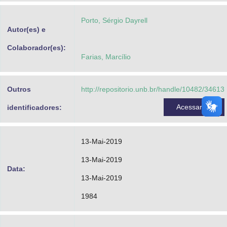
Advocacia-Geral da União
Porto, Sérgio Dayrell
Autor(es) e
Banco Central do Brasil
Colaborador(es):
Planalto
Farias, Marcílio
Outros
http://repositorio.unb.br/handle/10482/34613
Acessar
identificadores:
13-Mai-2019
13-Mai-2019
Data:
13-Mai-2019
1984