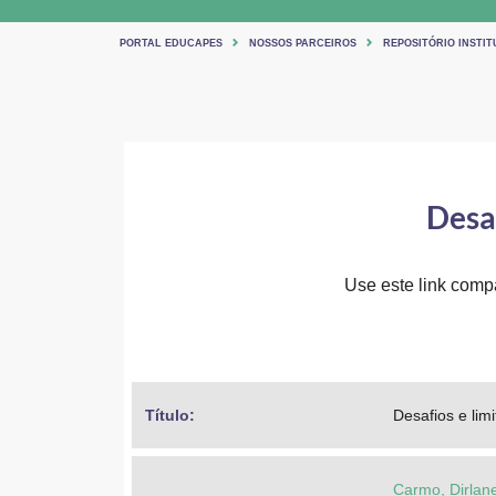
PORTAL EDUCAPES
NOSSOS PARCEIROS
REPOSITÓRIO INSTI
Desa
Use este link compa
Título: 
Desafios e li
Carmo, Dirlan