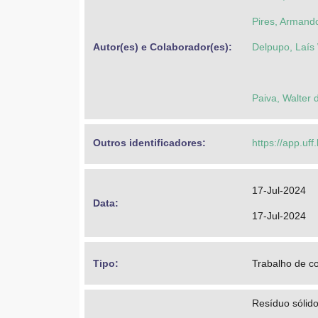
Pires, Armand
Autor(es) e Colaborador(es): 
Delpupo, Laís
Paiva, Walter 
Outros identificadores: 
https://app.uff
17-Jul-2024
Data: 
17-Jul-2024
Tipo: 
Trabalho de c
Resíduo sólido