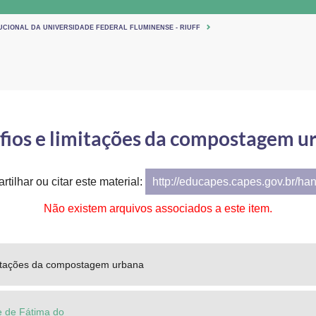
TUCIONAL DA UNIVERSIDADE FEDERAL FLUMINENSE - RIUFF
fios e limitações da compostagem u
rtilhar ou citar este material:
http://educapes.capes.gov.br/ha
Não existem arquivos associados a este item.
mitações da compostagem urbana
e de Fátima do