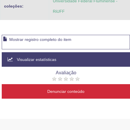
Universidade Federal Fluminense -
coleções:
RiUFF
Mostrar registro completo do item
Visualizar estatísticas
Avaliação
Denunciar conteúdo