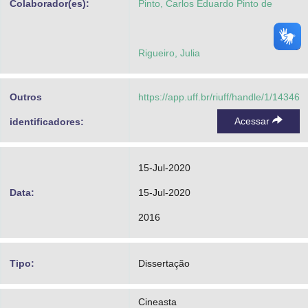
Colaborador(es):
Pinto, Carlos Eduardo Pinto de
Rigueiro, Julia
Outros
https://app.uff.br/riuff/handle/1/14346
Acessar
identificadores:
15-Jul-2020
Data:
15-Jul-2020
2016
Tipo:
Dissertação
Cineasta