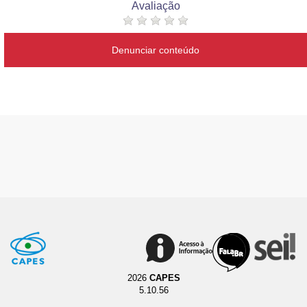
Avaliação
Denunciar conteúdo
2026
CAPES
5.10.56