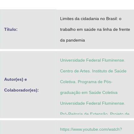
Advocacia-Geral da União
Limites da cidadania no Brasil: o
Banco Central do Brasil
Título:
trabalho em saúde na linha de frente
Planalto
da pandemia
Universidade Federal Fluminense.
Centro de Artes. Instituto de Saúde
Autor(es) e
Coletiva. Programa de Pós-
Colaborador(es):
graduação em Saúde Coletiva
Universidade Federal Fluminense.
Pró-Reitoria de Extensão. Projeto de
Extensão Palácio do Povo: medicina
https://www.youtube.com/watch?