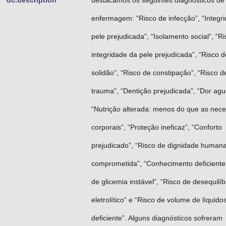
dc.description
destacamos os seguintes diagnósticos de
enfermagem: “Risco de infecção”, “Integr
pele prejudicada”, “Isolamento social”, “R
integridade da pele prejudicada”, “Risco d
solidão”, “Risco de constipação”, “Risco d
trauma”, “Dentição prejudicada”, “Dor agu
“Nutrição alterada: menos do que as nec
corporais”, “Proteção ineficaz”, “Conforto
prejudicado”, “Risco de dignidade human
comprometida”, “Conhecimento deficiente”
de glicemia instável”, “Risco de desequilíb
eletrolítico” e “Risco de volume de líquido
deficiente”. Alguns diagnósticos sofreram