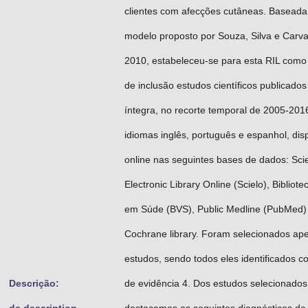
clientes com afecções cutâneas. Baseada
modelo proposto por Souza, Silva e Carva
2010, estabeleceu-se para esta RIL como c
de inclusão estudos científicos publicados
íntegra, no recorte temporal de 2005-201
idiomas inglês, português e espanhol, dis
online nas seguintes bases de dados: Scie
Electronic Library Online (Scielo), Bibliotec
em Súde (BVS), Public Medline (PubMed)
Cochrane library. Foram selecionados ape
estudos, sendo todos eles identificados c
Descrição:
de evidência 4. Dos estudos selecionados