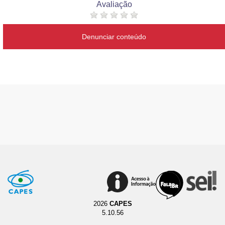
Avaliação
Denunciar conteúdo
2026
CAPES
5.10.56