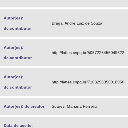
Autor(es):
Braga, André Luiz de Souza
dc.contributor
Autor(es):
http://lattes.cnpq.br/5057225456049622
dc.contributor
Autor(es):
http://lattes.cnpq.br/7103296956018960
dc.contributor
Autor(es): dc.creator
Soares, Mariana Ferreira
Data de aceite: