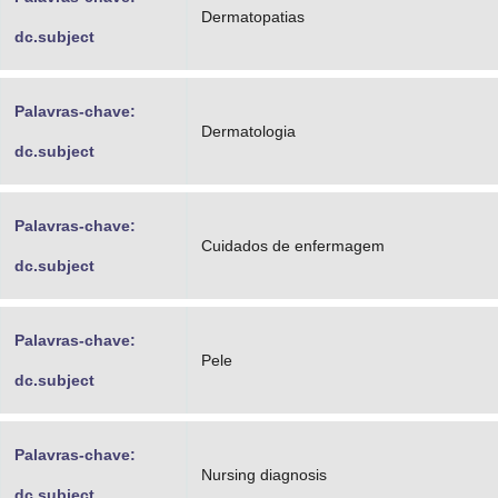
Dermatopatias
dc.subject
Palavras-chave:
Dermatologia
dc.subject
Palavras-chave:
Cuidados de enfermagem
dc.subject
Palavras-chave:
Pele
dc.subject
Palavras-chave:
Nursing diagnosis
dc.subject