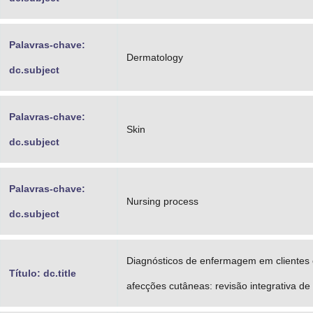
Palavras-chave:
Dermatology
dc.subject
Palavras-chave:
Skin
dc.subject
Palavras-chave:
Nursing process
dc.subject
Diagnósticos de enfermagem em clientes
Título: dc.title
afecções cutâneas: revisão integrativa de 