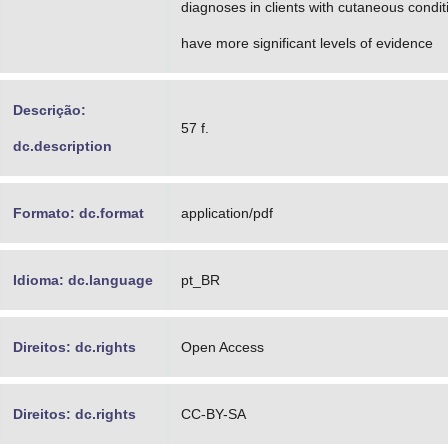
diagnoses in clients with cutaneous condit
have more significant levels of evidence
Descrição:
57 f.
dc.description
Formato: dc.format
application/pdf
Idioma: dc.language
pt_BR
Direitos: dc.rights
Open Access
Direitos: dc.rights
CC-BY-SA