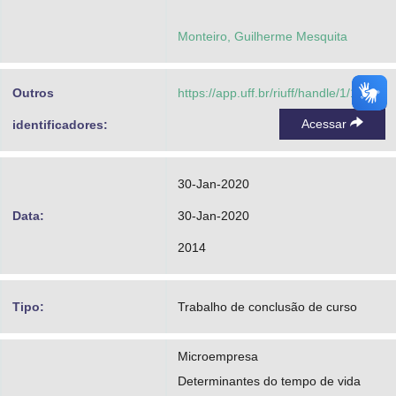
Monteiro, Guilherme Mesquita
Outros
https://app.uff.br/riuff/handle/1/12749
Acessar
identificadores:
30-Jan-2020
Data:
30-Jan-2020
2014
Tipo:
Trabalho de conclusão de curso
Microempresa
Determinantes do tempo de vida