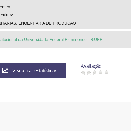
gement
 culture
NHARIAS::ENGENHARIA DE PRODUCAO
stitucional da Universidade Federal Fluminense - RiUFF
Avaliação
Visualizar estatísticas