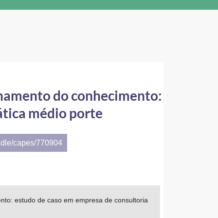
ilhamento do conhecimento:
ática médio porte
ndle/capes/770904
mento: estudo de caso em empresa de consultoria