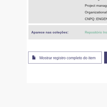
Project mana
Organizational
CNPQ::ENGE
Aparece nas coleções:
Repositório In
Mostrar registro completo do item