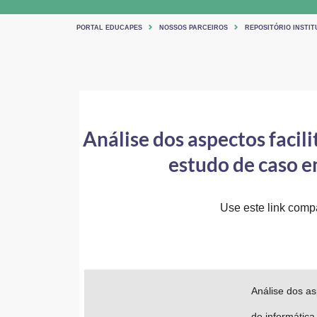
PORTAL EDUCAPES
NOSSOS PARCEIROS
REPOSITÓRIO INSTI
Análise dos aspectos faci
estudo de caso e
Use este link compar
Análise dos as
de informática