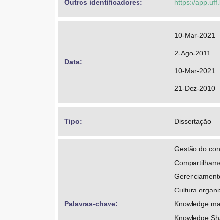
Outros identificadores: 
https://app.uff
10-Mar-2021
2-Ago-2011
Data: 
10-Mar-2021
21-Dez-2010
Tipo: 
Dissertação
Gestão do co
Compartilham
Gerenciamento
Cultura organi
Palavras-chave: 
Knowledge m
Knowledge Sh