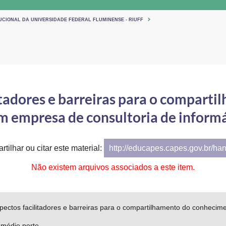
TUCIONAL DA UNIVERSIDADE FEDERAL FLUMINENSE - RIUFF
litadores e barreiras para o compart
m empresa de consultoria de inform
tilhar ou citar este material:
http://educapes.capes.gov.br/ha
Não existem arquivos associados a este item.
pectos facilitadores e barreiras para o compartilhamento do conheci
 médio porte