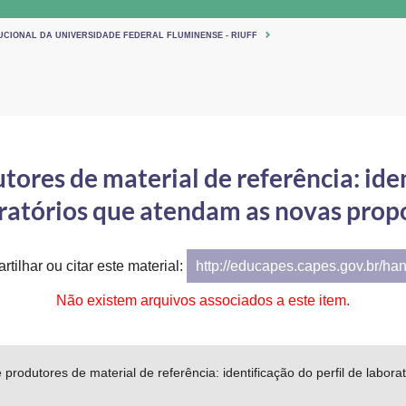
TUCIONAL DA UNIVERSIDADE FEDERAL FLUMINENSE - RIUFF
ores de material de referência: iden
ratórios que atendam as novas prop
tilhar ou citar este material:
http://educapes.capes.gov.br/ha
Não existem arquivos associados a este item.
 produtores de material de referência: identificação do perfil de labo