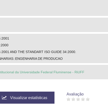
5:2001
:2000
5:2001 AND THE STANDART ISO GUIDE 34:2000.
NHARIAS::ENGENHARIA DE PRODUCAO
stitucional da Universidade Federal Fluminense - RiUFF
Avaliação
Visualizar estatísticas