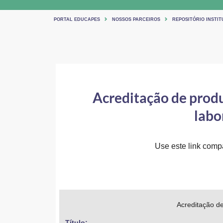
PORTAL EDUCAPES
NOSSOS PARCEIROS
REPOSITÓRIO INSTI
Acreditação de produt
labo
Use este link compar
Acreditação de
Título: 