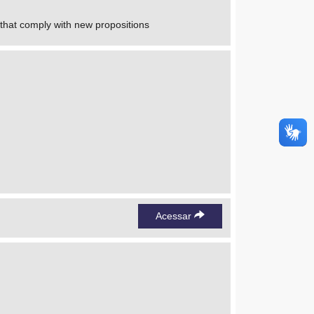
es that comply with new propositions
Acessar