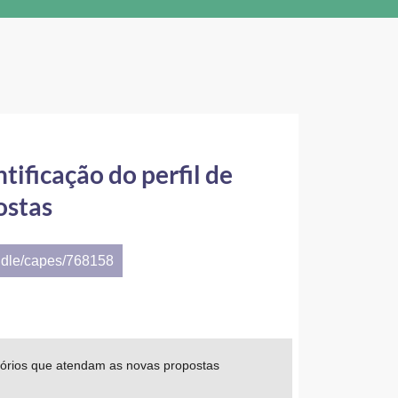
tificação do perfil de
ostas
ndle/capes/768158
ratórios que atendam as novas propostas