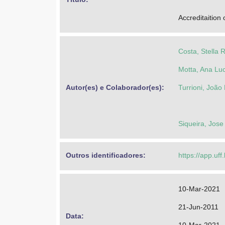
Accreditaition 
Costa, Stella 
Motta, Ana Luc
Autor(es) e Colaborador(es): 
Turrioni, João 
Siqueira, Jos
Outros identificadores: 
https://app.uff
10-Mar-2021
21-Jun-2011
Data: 