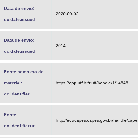
Data de envio:
2020-09-02
dc.date.issued
Data de envio:
2014
dc.date.issued
Fonte completa do
material:
https://app.uff.br/riuff/handle/1/14848
dc.identifier
Fonte:
http://educapes.capes.gov.br/handle/cap
dc.identifier.uri