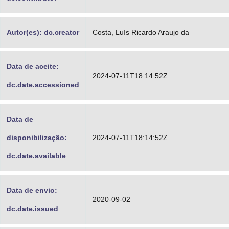
Autor(es): dc.creator
Costa, Luís Ricardo Araujo da
Data de aceite:
2024-07-11T18:14:52Z
dc.date.accessioned
Data de
disponibilização:
2024-07-11T18:14:52Z
dc.date.available
Data de envio:
2020-09-02
dc.date.issued