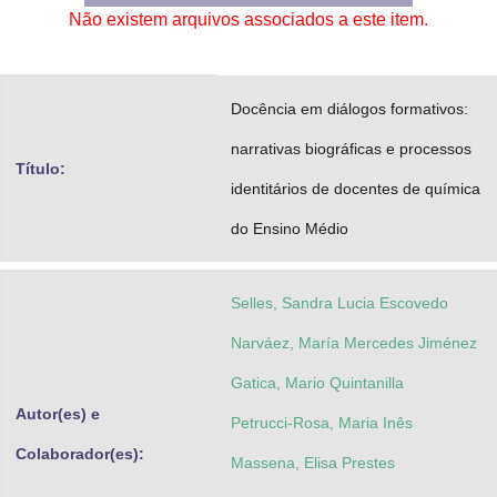
Não existem arquivos associados a este item.
Advocacia-Geral da União
Banco Central do Brasil
Docência em diálogos formativos:
Planalto
narrativas biográficas e processos
Título:
identitários de docentes de química
do Ensino Médio
Selles, Sandra Lucia Escovedo
Narváez, María Mercedes Jiménez
Gatica, Mario Quintanilla
Autor(es) e
Petrucci-Rosa, Maria Inês
Colaborador(es):
Massena, Elisa Prestes