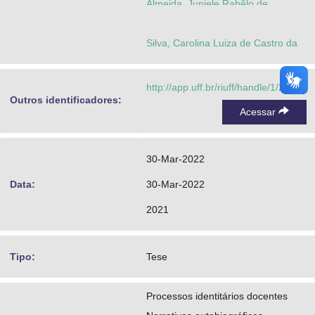
Almeida, Juniele Rabêlo de
Silva, Carolina Luiza de Castro da
http://app.uff.br/riuff/handle/1/24816
Outros identificadores:
Acessar
30-Mar-2022
Data:
30-Mar-2022
2021
Tipo:
Tese
Processos identitários docentes