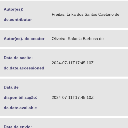
Autor(es):
Freitas, Érika dos Santos Caetano de
dc.contributor
Autor(es): dc.creator
Oliveira, Rafaela Barbosa de
Data de aceite:
2024-07-11T17:45:10Z
dc.date.accessioned
Data de
disponibilização:
2024-07-11T17:45:10Z
dc.date.available
Data de envio: