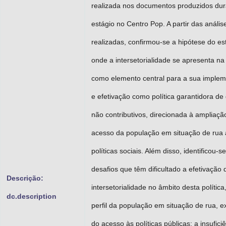
realizada nos documentos produzidos dur
estágio no Centro Pop. A partir das anális
realizadas, confirmou-se a hipótese do es
onde a intersetorialidade se apresenta n
como elemento central para a sua imple
e efetivação como política garantidora de 
não contributivos, direcionada à ampliaçã
acesso da população em situação de rua 
políticas sociais. Além disso, identificou-s
desafios que têm dificultado a efetivação 
Descrição:
intersetorialidade no âmbito desta polític
dc.description
perfil da população em situação de rua, e
do acesso às políticas públicas; a insufici