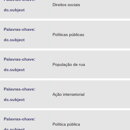
Direitos sociais
dc.subject
Palavras-chave:
Políticas públicas
dc.subject
Palavras-chave:
População de rua
dc.subject
Palavras-chave:
Ação intersetorial
dc.subject
Palavras-chave:
Política pública
dc.subject