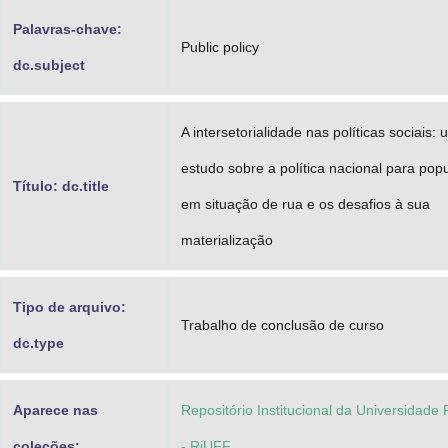
Palavras-chave:
Public policy
dc.subject
A intersetorialidade nas políticas sociais: 
estudo sobre a política nacional para pop
Título: dc.title
em situação de rua e os desafios à sua
materialização
Tipo de arquivo:
Trabalho de conclusão de curso
dc.type
Aparece nas
Repositório Institucional da Universidade
coleções:
- RiUFF