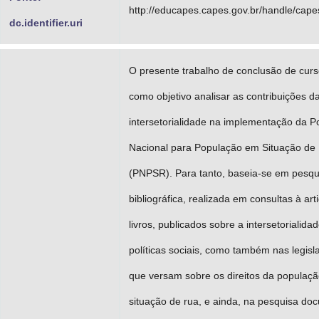
http://educapes.capes.gov.br/handle/cap
dc.identifier.uri
O presente trabalho de conclusão de cur
como objetivo analisar as contribuições d
intersetorialidade na implementação da Po
Nacional para População em Situação de
(PNPSR). Para tanto, baseia-se em pesqu
bibliográfica, realizada em consultas à art
livros, publicados sobre a intersetorialida
políticas sociais, como também nas legisl
que versam sobre os direitos da populaç
situação de rua, e ainda, na pesquisa do