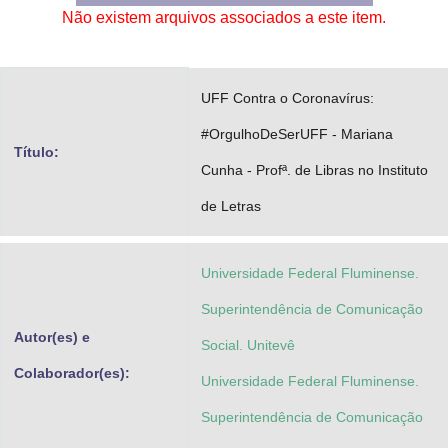
Não existem arquivos associados a este item.
Advocacia-Geral da União
Banco Central do Brasil
UFF Contra o Coronavírus:
Planalto
#OrgulhoDeSerUFF - Mariana
Título:
Cunha - Profª. de Libras no Instituto
de Letras
Universidade Federal Fluminense.
Superintendência de Comunicação
Autor(es) e
Social. Unitevê
Colaborador(es):
Universidade Federal Fluminense.
Superintendência de Comunicação