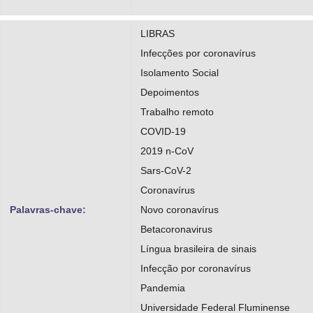
LIBRAS
Infecções por coronavírus
Isolamento Social
Depoimentos
Trabalho remoto
COVID-19
2019 n-CoV
Sars-CoV-2
Coronavírus
Palavras-chave:
Novo coronavírus
Betacoronavirus
Língua brasileira de sinais
Infecção por coronavírus
Pandemia
Universidade Federal Fluminense