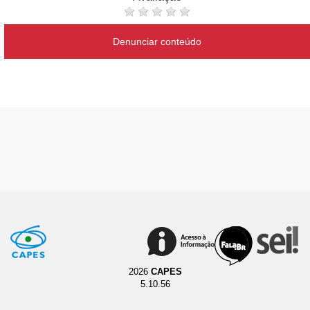
Denunciar conteúdo
2026
CAPES
5.10.56