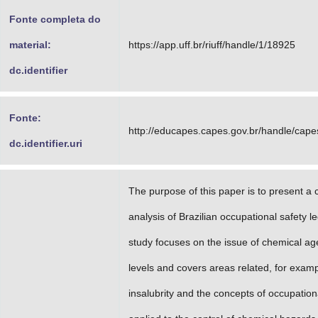
Fonte completa do
material:
https://app.uff.br/riuff/handle/1/18925
dc.identifier
Fonte:
http://educapes.capes.gov.br/handle/cap
dc.identifier.uri
The purpose of this paper is to present a cr
analysis of Brazilian occupational safety le
study focuses on the issue of chemical ag
levels and covers areas related, for examp
insalubrity and the concepts of occupatio