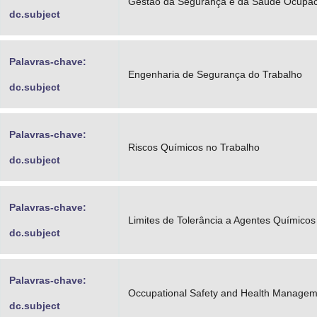
Gestão da Segurança e da Saúde Ocupac
dc.subject
Palavras-chave:
Engenharia de Segurança do Trabalho
dc.subject
Palavras-chave:
Riscos Químicos no Trabalho
dc.subject
Palavras-chave:
Limites de Tolerância a Agentes Químicos
dc.subject
Palavras-chave:
Occupational Safety and Health Managem
dc.subject