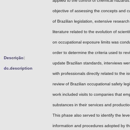
applied to the control of chemical hazards
objective of assessing the concepts and cu
of Brazilian legislation, extensive research
literature related to the evolution of scien
on occupational exposure limits was condu
order to determine the criteria used to rev
Descrição:
update Brazilian standards, interviews we
dc.description
with professionals directly related to the 
review of Brazilian occupational safety legi
work included visits to companies that em
substances in their services and producti
This phase also served to identify the level
information and procedures adopted by t