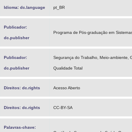
Idioma: dc.language
pt_BR
Publicador:
Programa de Pós-graduação em Sistema
dc.publisher
Publicador:
Segurança do Trabalho, Meio-ambiente, 
dc.publisher
Qualidade Total
Direitos: dc.rights
Acesso Aberto
Direitos: dc.rights
CC-BY-SA
Palavras-chave: