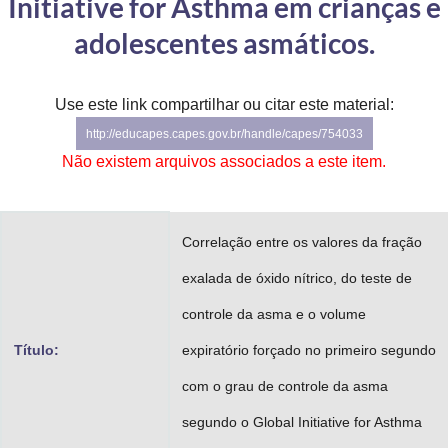
Initiative for Asthma em crianças e
Advocacia-Geral da União
adolescentes asmáticos.
Banco Central do Brasil
Use este link compartilhar ou citar este material:
Planalto
http://educapes.capes.gov.br/handle/capes/754033
Não existem arquivos associados a este item.
Correlação entre os valores da fração
exalada de óxido nítrico, do teste de
controle da asma e o volume
Título:
expiratório forçado no primeiro segundo
com o grau de controle da asma
segundo o Global Initiative for Asthma