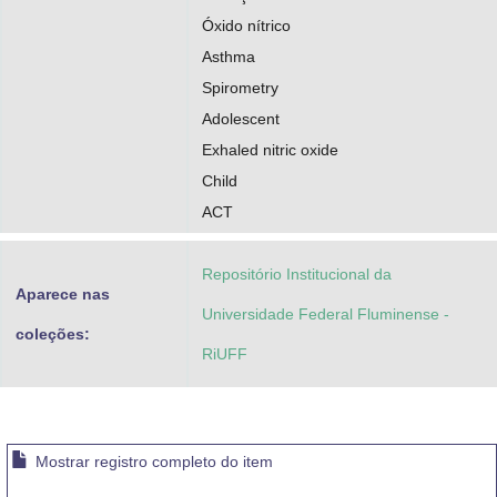
Óxido nítrico
Asthma
Spirometry
Adolescent
Exhaled nitric oxide
Child
ACT
Repositório Institucional da
Aparece nas
Universidade Federal Fluminense -
coleções:
RiUFF
Mostrar registro completo do item