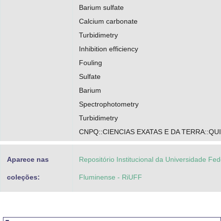
Barium sulfate
Calcium carbonate
Turbidimetry
Inhibition efficiency
Fouling
Sulfate
Barium
Spectrophotometry
Turbidimetry
CNPQ::CIENCIAS EXATAS E DA TERRA::QU
Aparece nas
Repositório Institucional da Universidade Fed
coleções:
Fluminense - RiUFF