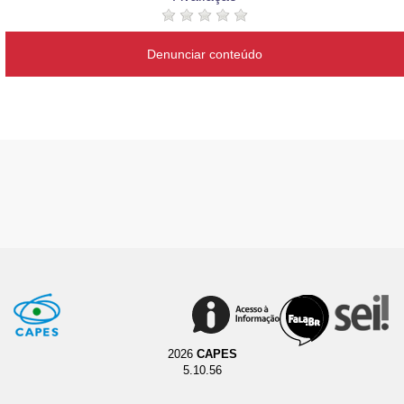
Denunciar conteúdo
2026
CAPES
5.10.56