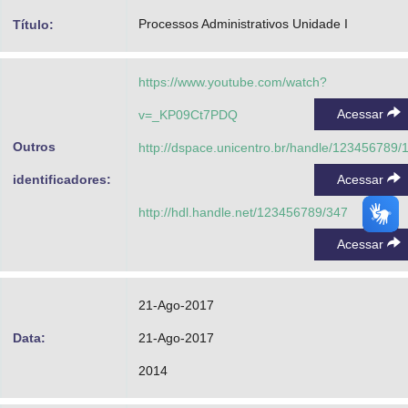
Advocacia-Geral da União
Processos Administrativos Unidade I
Título:
Banco Central do Brasil
https://www.youtube.com/watch?
Planalto
Acessar
v=_KP09Ct7PDQ
Outros
http://dspace.unicentro.br/handle/123456789/
identificadores:
Acessar
http://hdl.handle.net/123456789/347
Acessar
21-Ago-2017
Data:
21-Ago-2017
2014