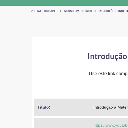
PORTAL EDUCAPES
NOSSOS PARCEIROS
REPOSITÓRIO INSTIT
Introdução
Use este link compar
Título: 
Introdução à Mate
https://www.you