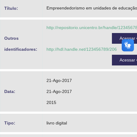
Advocacia-Geral da União
Empreendedorismo em unidades de educaçã
Título:
Banco Central do Brasil
http://repositorio.unicentro.br/handle/1234567
Planalto
Outros
Acessar
identificadores:
http://hdl.handle.net/123456789/206
Acessar
21-Ago-2017
Data:
21-Ago-2017
2015
Tipo:
livro digital