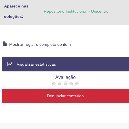
Aparece nas
Repositório Institucional - Unicentro
coleções:
Mostrar registro completo do item
Visualizar estatísticas
Avaliação
Denunciar conteúdo