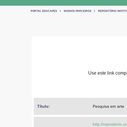
PORTAL EDUCAPES
NOSSOS PARCEIROS
REPOSITÓRIO INSTIT
Use este link compa
Título: 
Pesquisa em arte
http://repositorio