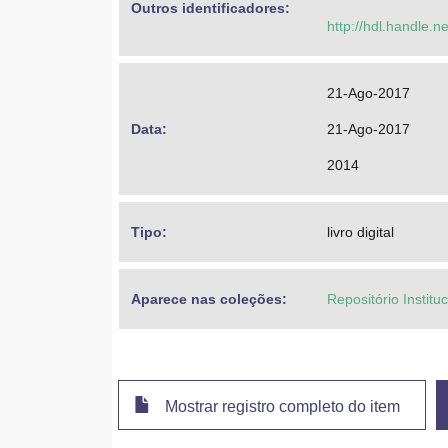
Outros identificadores: 
http://hdl.handle.
21-Ago-2017
Data: 
21-Ago-2017
2014
Tipo: 
livro digital
Aparece nas coleções:
Repositório Institu
Mostrar registro completo do item