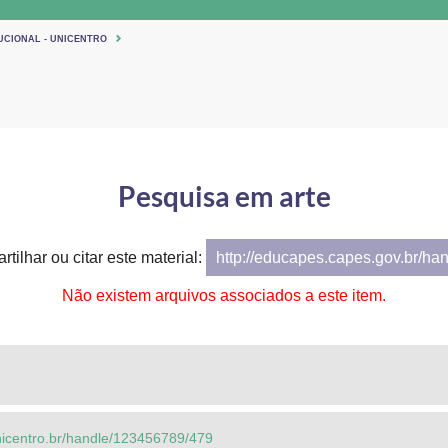
UCIONAL - UNICENTRO
Pesquisa em arte
rtilhar ou citar este material:
http://educapes.capes.gov.br/ha
Não existem arquivos associados a este item.
.unicentro.br/handle/123456789/479