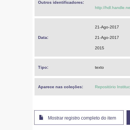
Outros identificadores: 
http://hdl.handle.
21-Ago-2017
Data: 
21-Ago-2017
2015
Tipo: 
texto
Aparece nas coleções:
Repositório Institu
Mostrar registro completo do item