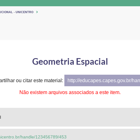
UCIONAL - UNICENTRO
Geometria Espacial
rtilhar ou citar este material:
http://educapes.capes.gov.br/ha
Não existem arquivos associados a este item.
l
.unicentro.br/handle/123456789/453