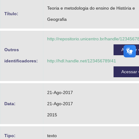
Advocacia-Geral da União
Teoria e metodologia do ensino de História e
Título:
Geografia
Banco Central do Brasil
Planalto
http://repositorio.unicentro.br/handle/1234567
Outros
Acessar
identificadores:
http://hdl.handle.net/123456789/41
Acessar
21-Ago-2017
Data:
21-Ago-2017
2015
Tipo:
texto