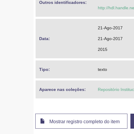
Outros identificadores: 
http://hdl.handle.
21-Ago-2017
Data: 
21-Ago-2017
2015
Tipo: 
texto
Aparece nas coleções:
Repositório Institu
Mostrar registro completo do item