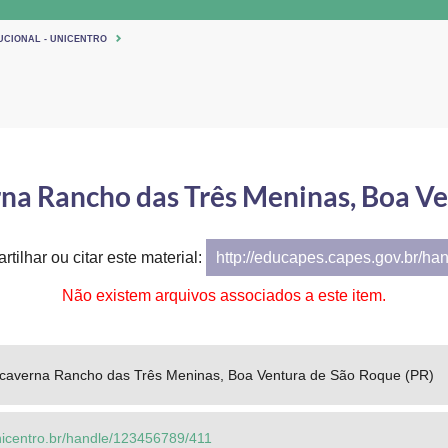
UCIONAL - UNICENTRO
rna Rancho das Três Meninas, Boa Ve
tilhar ou citar este material:
http://educapes.capes.gov.br/ha
Não existem arquivos associados a este item.
 caverna Rancho das Três Meninas, Boa Ventura de São Roque (PR)
.unicentro.br/handle/123456789/411