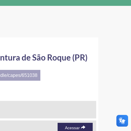
ntura de São Roque (PR)
ndle/capes/651038
Acessar