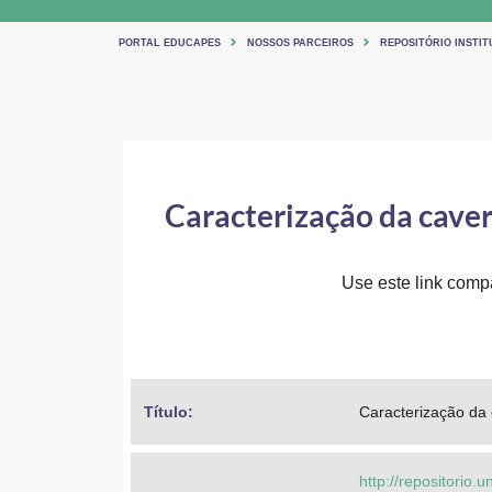
PORTAL EDUCAPES
NOSSOS PARCEIROS
REPOSITÓRIO INSTIT
Caracterização da cave
Use este link compar
Título: 
Caracterização da
http://repositorio