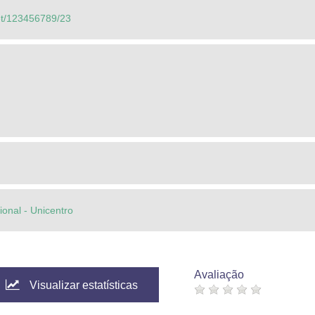
net/123456789/23
cional - Unicentro
Avaliação
Visualizar estatísticas