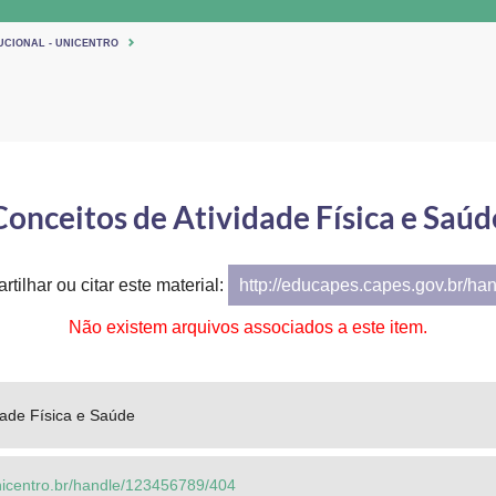
UCIONAL - UNICENTRO
Conceitos de Atividade Física e Saúd
tilhar ou citar este material:
http://educapes.capes.gov.br/ha
Não existem arquivos associados a este item.
dade Física e Saúde
.unicentro.br/handle/123456789/404