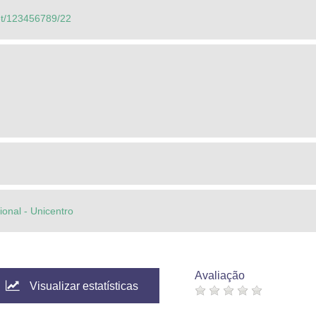
net/123456789/22
cional - Unicentro
Avaliação
Visualizar estatísticas