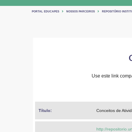
PORTAL EDUCAPES
NOSSOS PARCEIROS
REPOSITÓRIO INSTIT
Use este link compar
Título: 
Conceitos de Ativi
http://repositorio