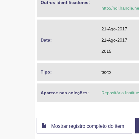
Outros identificadores: 
http://hdl.handle.
21-Ago-2017
Data: 
21-Ago-2017
2015
Tipo: 
texto
Aparece nas coleções:
Repositório Institu
Mostrar registro completo do item