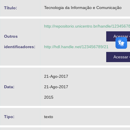
Advocacia-Geral da União
Tecnologia da Informação e Comunicação
Título:
Banco Central do Brasil
http://repositorio.unicentro.br/handle/1234567
Planalto
Outros
Acessar
identificadores:
http://hdl.handle.net/123456789/21
Acessar
21-Ago-2017
Data:
21-Ago-2017
2015
Tipo:
texto