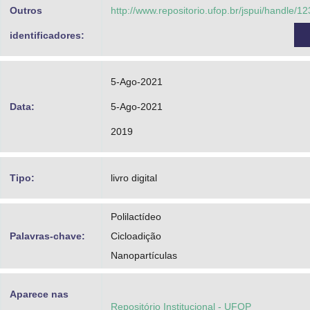
Outros
http://www.repositorio.ufop.br/jspui/handle/
identificadores:
5-Ago-2021
Data:
5-Ago-2021
2019
Tipo:
livro digital
Polilactídeo
Palavras-chave:
Cicloadição
Nanopartículas
Aparece nas
Repositório Institucional - UFOP