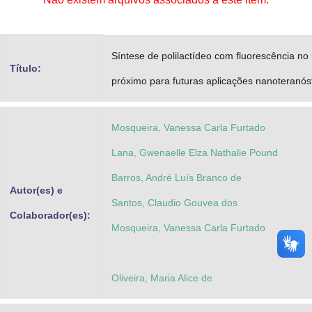
Advocacia-Geral da União
Banco Central do Brasil
Síntese de polilactídeo com fluorescência no
Título:
Planalto
próximo para futuras aplicações nanoteranóst
Mosqueira, Vanessa Carla Furtado
Lana, Gwenaelle Elza Nathalie Pound
Barros, André Luís Branco de
Autor(es) e
Santos, Claudio Gouvea dos
Colaborador(es):
Mosqueira, Vanessa Carla Furtado
Oliveira, Maria Alice de