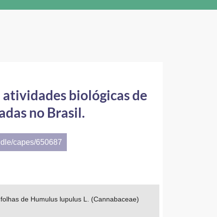
e atividades biológicas de
adas no Brasil.
ndle/capes/650687
 de folhas de Humulus lupulus L. (Cannabaceae)