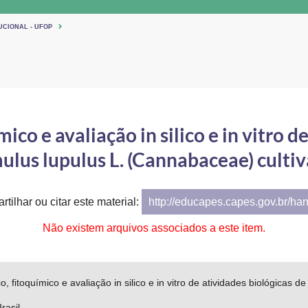
UCIONAL - UFOP
ico e avaliação in silico e in vitro d
lus lupulus L. (Cannabaceae) cultiv
tilhar ou citar este material:
http://educapes.capes.gov.br/ha
Não existem arquivos associados a este item.
o, fitoquímico e avaliação in silico e in vitro de atividades biológicas
rasil.