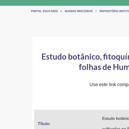
PORTAL EDUCAPES
NOSSOS PARCEIROS
REPOSITÓRIO INSTIT
Estudo botânico, fitoquím
folhas de Humu
Use este link compar
Estudo botânic
Título: 
cultivadas no B