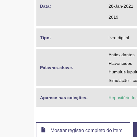
Data: 
28-Jan-2021
2019
Tipo: 
livro digital
Antioxidantes
Flavonoides
Palavras-chave: 
Humulus lupul
Simulação - c
Aparece nas coleções:
Repositório In
Mostrar registro completo do item