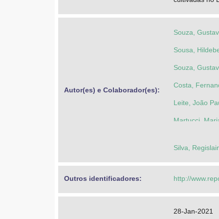
Souza, Gustav
Sousa, Hildeb
Souza, Gustav
Costa, Fernan
Autor(es) e Colaborador(es): 
Leite, João Pa
Martucci, Maria
Souza, Thiago
Silva, Regisl
Outros identificadores: 
http://www.rep
28-Jan-2021