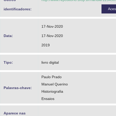
Ace
identificadores:
17-Nov-2020
Data:
17-Nov-2020
2019
Tipo:
livro digital
Paulo Prado
Manuel Querino
Palavras-chave:
Historiografia
Ensaios
Aparece nas