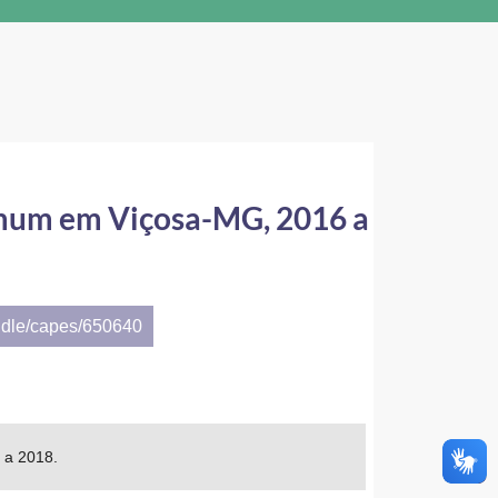
comum em Viçosa-MG, 2016 a
ndle/capes/650640
 a 2018.