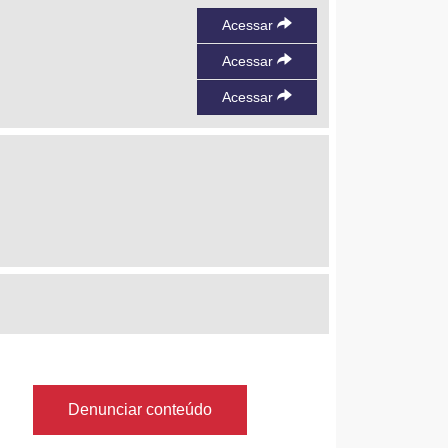
Acessar
Acessar
Acessar
Denunciar conteúdo