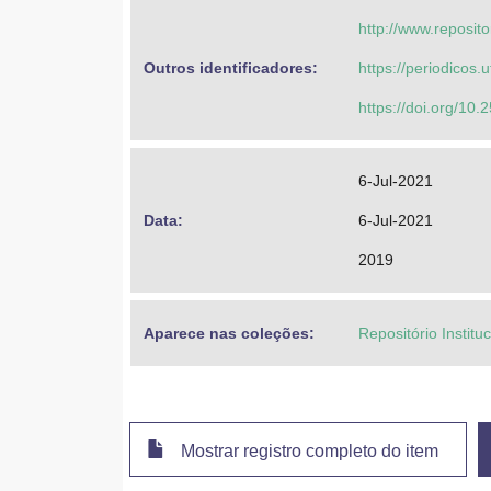
http://www.reposit
Outros identificadores: 
https://periodicos.u
https://doi.org/10
6-Jul-2021
Data: 
6-Jul-2021
2019
Aparece nas coleções:
Repositório Institu
Mostrar registro completo do item