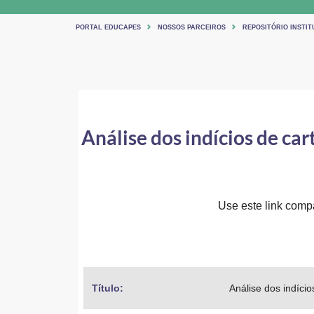
PORTAL EDUCAPES
NOSSOS PARCEIROS
REPOSITÓRIO INSTIT
Análise dos indícios de c
Use este link compar
Título: 
Análise dos indíc