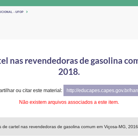
UCIONAL - UFOP
artel nas revendedoras de gasolina 
2018.
tilhar ou citar este material:
http://educapes.capes.gov.br/ha
Não existem arquivos associados a este item.
ios de cartel nas revendedoras de gasolina comum em Viçosa-MG, 2016