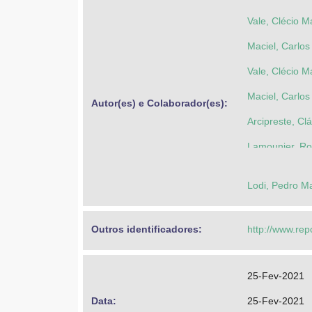
Vale, Clécio 
Maciel, Carlos 
Vale, Clécio 
Maciel, Carlos 
Autor(es) e Colaborador(es): 
Arcipreste, Cl
Lamounier, R
Lodi, Pedro M
Outros identificadores: 
http://www.rep
25-Fev-2021
Data: 
25-Fev-2021