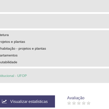
tetura
rojetos e plantas
 habitação - projetos e plantas
partamentos
mutabilidade
stitucional - UFOP
Avaliação
Visualizar estatísticas