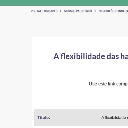
PORTAL EDUCAPES
NOSSOS PARCEIROS
REPOSITÓRIO INSTIT
A flexibilidade das h
Use este link compar
Título: 
A flexibilidad