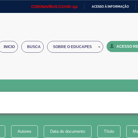
CORONAVÍRUS (COVID-19)
ACESSO À INFORMAÇÃO
Ministério da Defesa
Ministério das Relações
Mini
IR
Exteriores
PARA
O
Ministério da Cidadania
Ministério da Saúde
Mini
CONTEÚDO
ACESSO RE
INICIO
BUSCA
SOBRE O EDUCAPES
Ministério do Desenvolvimento
Controladoria-Geral da União
Minis
Regional
e do
Advocacia-Geral da União
Banco Central do Brasil
Plana
Autores
Data do documento
Título
Ma