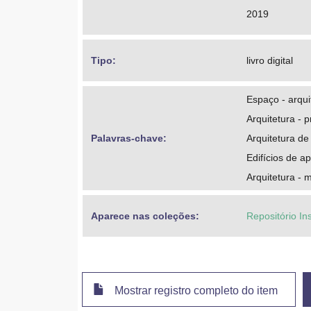
2019
Tipo: 
livro digital
Espaço - arqui
Arquitetura - p
Palavras-chave: 
Arquitetura de
Edifícios de a
Arquitetura - 
Aparece nas coleções:
Repositório In
Mostrar registro completo do item