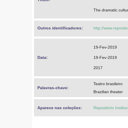
The dramatic cultur
Outros identificadores: 
http://www.reposit
19-Fev-2019
Data: 
19-Fev-2019
2017
Teatro brasileiro
Palavras-chave: 
Brazilian theater
Aparece nas coleções:
Repositório Institu