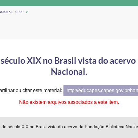
UCIONAL - UFOP
século XIX no Brasil vista do acerv
Nacional.
tilhar ou citar este material:
http://educapes.capes.gov.br/ha
Não existem arquivos associados a este item.
a do século XIX no Brasil vista do acervo da Fundação Biblioteca Nacion