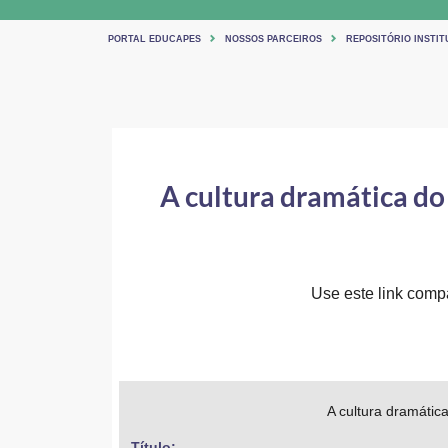
PORTAL EDUCAPES
NOSSOS PARCEIROS
REPOSITÓRIO INSTIT
A cultura dramática do 
Use este link compar
A cultura dramátic
Título: 