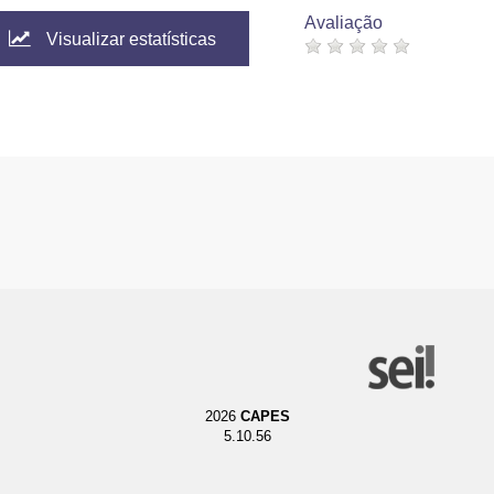
Avaliação
Visualizar estatísticas
2026
CAPES
5.10.56