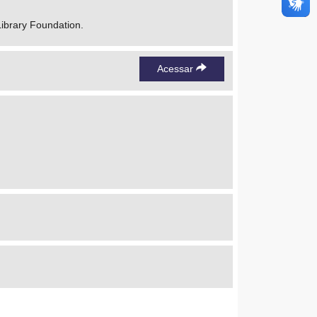
 Library Foundation.
Acessar