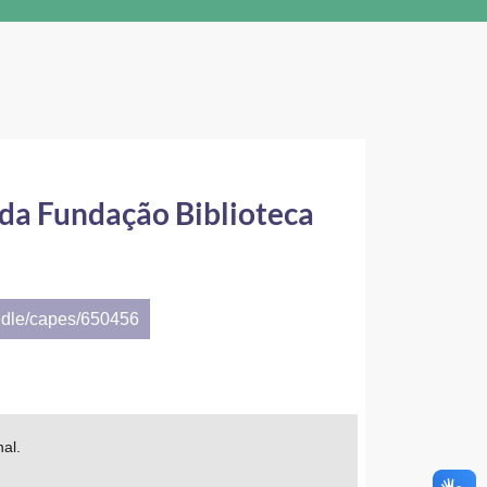
o da Fundação Biblioteca
ndle/capes/650456
al.