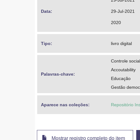
29-Jul-2021
Data: 
29-Jul-2021
2020
Tipo: 
livro digital
Controle socia
Accoutability
Palavras-chave: 
Educação
Gestão democr
Aparece nas coleções:
Repositório In
Mostrar registro completo do item