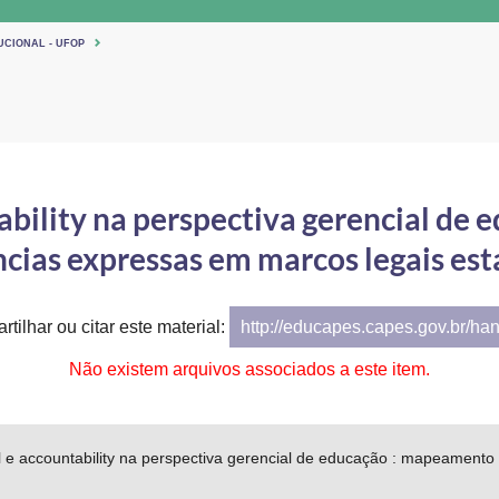
UCIONAL - UFOP
tability na perspectiva gerencial de
cias expressas em marcos legais est
tilhar ou citar este material:
http://educapes.capes.gov.br/ha
Não existem arquivos associados a este item.
l e accountability na perspectiva gerencial de educação : mapeament