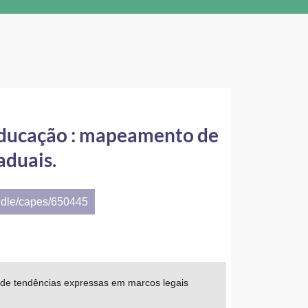
 educação : mapeamento de
aduais.
ndle/capes/650445
o de tendências expressas em marcos legais