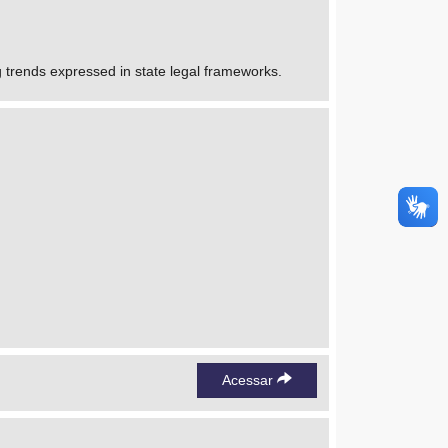
g trends expressed in state legal frameworks.
Acessar