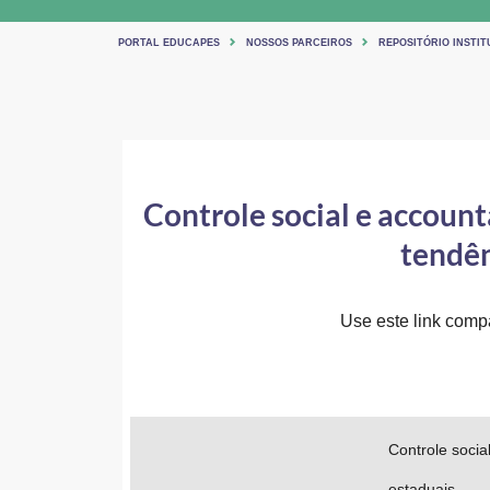
PORTAL EDUCAPES
NOSSOS PARCEIROS
REPOSITÓRIO INSTIT
Controle social e accoun
tendên
Use este link compar
Controle socia
estaduais.