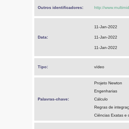
Outros identificadores: 
http://www.multimi
11-Jan-2022
Data: 
11-Jan-2022
11-Jan-2022
Tipo: 
vídeo
Projeto Newton
Engenharias
Palavras-chave: 
Cálculo
Regras de integra
Ciências Exatas e 