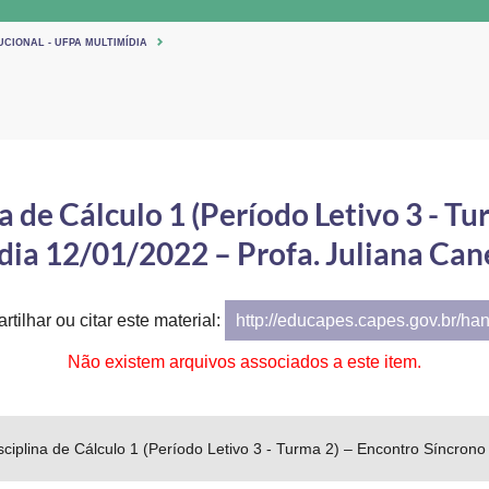
UCIONAL - UFPA MULTIMÍDIA
 de Cálculo 1 (Período Letivo 3 - T
dia 12/01/2022 – Profa. Juliana Can
tilhar ou citar este material:
http://educapes.capes.gov.br/ha
Não existem arquivos associados a este item.
sciplina de Cálculo 1 (Período Letivo 3 - Turma 2) – Encontro Síncrono