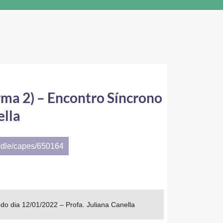
urma 2) – Encontro Síncrono
ella
ndle/capes/650164
 do dia 12/01/2022 – Profa. Juliana Canella