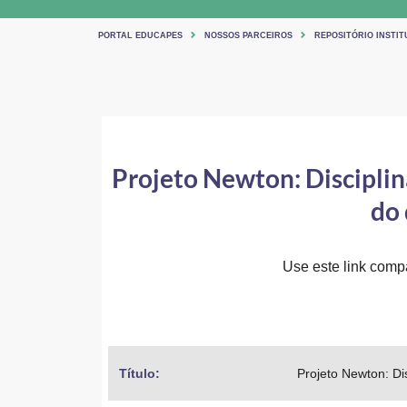
PORTAL EDUCAPES
NOSSOS PARCEIROS
REPOSITÓRIO INSTIT
Projeto Newton: Disciplina
do 
Use este link compar
Título: 
Projeto Newton: Di