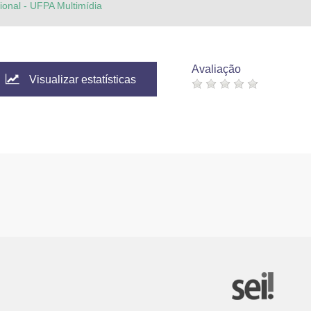
cional - UFPA Multimídia
Avaliação
Visualizar estatísticas