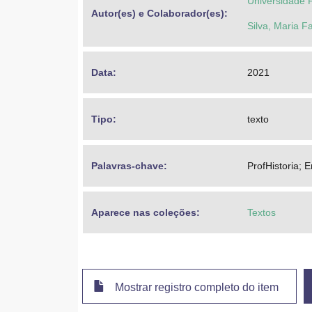
Universidade 
Autor(es) e Colaborador(es): 
Silva, Maria F
Data: 
2021
Tipo: 
texto
Palavras-chave: 
ProfHistoria; E
Aparece nas coleções:
Textos
Mostrar registro completo do item