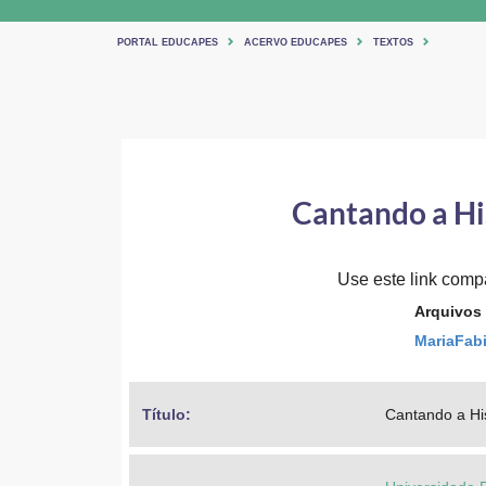
PORTAL EDUCAPES
ACERVO EDUCAPES
TEXTOS
Cantando a His
Use este link compar
Arquivos
MariaFabi
Título: 
Cantando a His