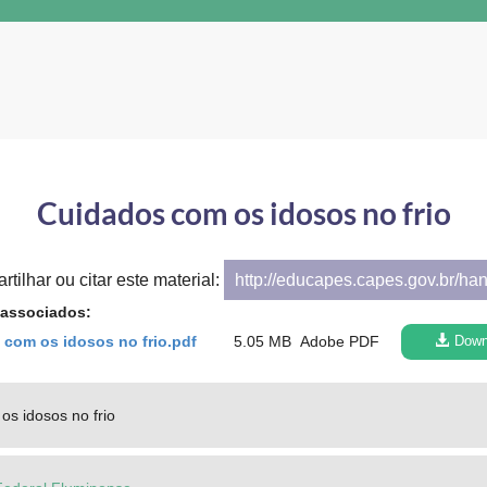
Cuidados com os idosos no frio
tilhar ou citar este material:
http://educapes.capes.gov.br/ha
 associados:
com os idosos no frio.pdf
5.05 MB
Adobe PDF
Down
s idosos no frio