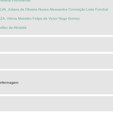
Federal Fluminense
A, Juliana de Oliveira Nunes Alessandra Conceição Leite Funchal
, Vitória Meireles Felipe de Victor Hugo Gomes
llen de Almeida
Enfermagem