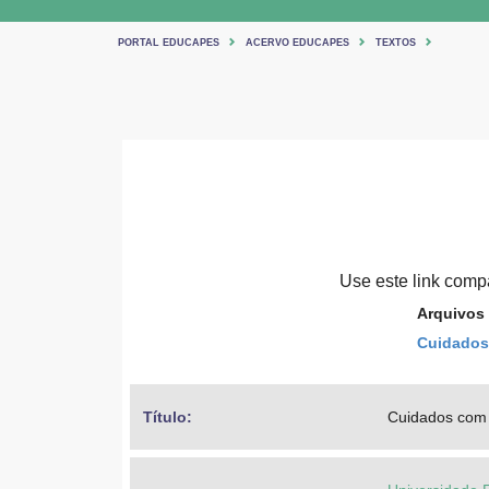
PORTAL EDUCAPES
ACERVO EDUCAPES
TEXTOS
Use este link compar
Arquivos
Cuidados 
Título: 
Cuidados com o