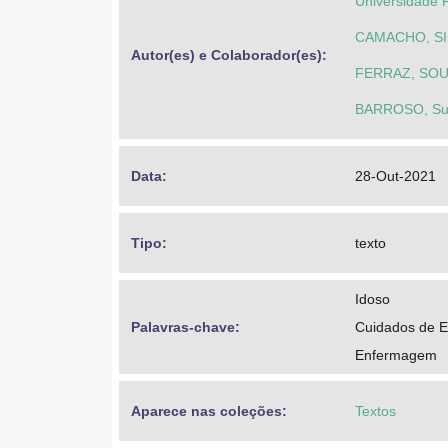
Universidade 
CAMACHO, SILV
Autor(es) e Colaborador(es): 
FERRAZ, SOUZA
BARROSO, Sue
Data: 
28-Out-2021
Tipo: 
texto
Idoso
Palavras-chave: 
Cuidados de 
Enfermagem
Aparece nas coleções:
Textos