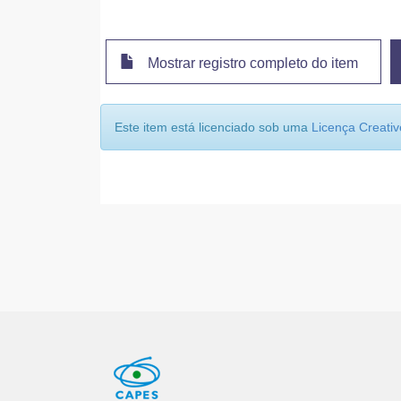
Mostrar registro completo do item
Este item está licenciado sob uma
Licença Creat