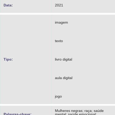
Data:
2021
imagem
texto
Tipo:
livro digital
aula digital
jogo
Mulheres negras; raça; saúde
Palavras-chave:
mental; saúde emocional;