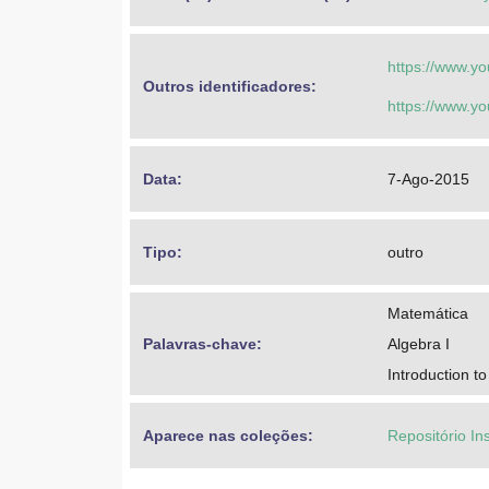
https://www.
Outros identificadores: 
https://www.
Data: 
7-Ago-2015
Tipo: 
outro
Matemática
Palavras-chave: 
Algebra I
Introduction t
Aparece nas coleções:
Repositório In