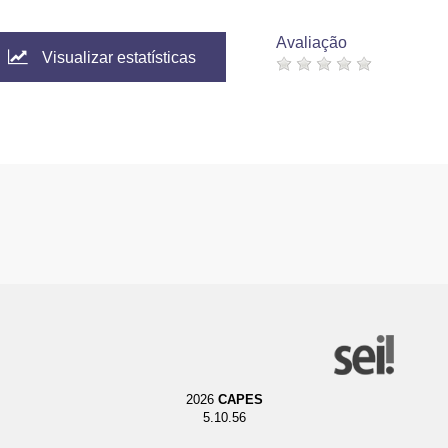
Avaliação
Visualizar estatísticas
2026
CAPES
5.10.56