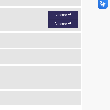
Acessar
Acessar